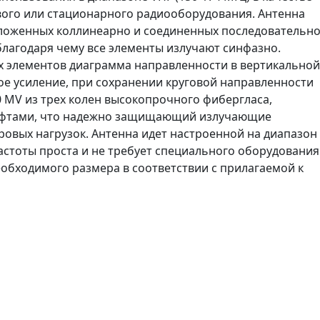
ого или стационарного радиооборудования. Антенна
оложенных коллинеарно и соединенных последовательн
лагодаря чему все элементы излучают синфазно.
 элементов диаграмма направленности в вертикальной
ое усиление, при сохранении круговой направленности
0 MV из трех колен высокопрочного фибергласа,
уфтами, что надежно защищающий излучающие
ровых нагрузок. Антенна идет настроенной на диапазон
частоты проста и не требует специального оборудования
еобходимого размера в соответствии с прилагаемой к