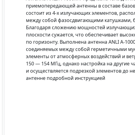
приемопередающей антенны в составе базов
состоит из 4-х излучающих элементов, расп
между собой фазосдвигающими катушками, б
Благодаря сложению мощностей излучающих
плоскости сужается, что обеспечивает высок
по горизонту. Выполнена антенна ANLI A-100
соединяемых между собой герметичными м
элементы от атмосферных воздействий и вет
150 — 154 МГц, однако настройка на другие 
и осуществляется подрезкой элементов до н
антенне подробной инструкцией