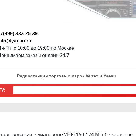
7(999) 333-25-39
info@yaesu.ru
н-Пт: с 10:00 до 19:00 по Москве
Принимаем заказы онлайн 24/7
Радиостанции торговых марок Vertex и Yaesu
У:
пользования в диапазоне VHF (150-174 МГц) в качестве