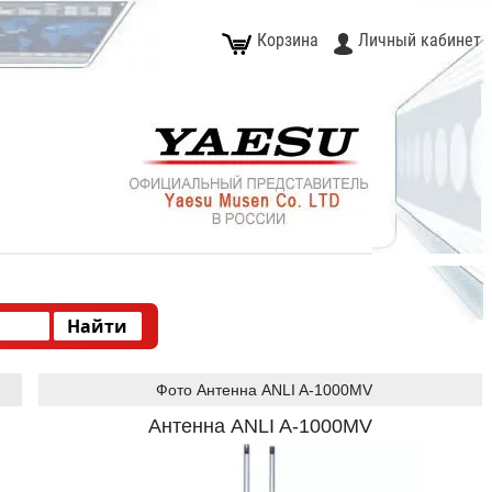
Корзина
Личный кабинет
Фото Антенна ANLI A-1000MV
Антенна ANLI A-1000MV