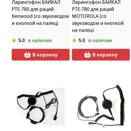
Ларингофон БАЙКАЛ
Ларингофон БАЙКАЛ
PTE-780 для раций
PTE-780 для раций
Kenwood (со звуководом
MOTOROLA (со
и кнопкой на палец)
звуководом и кнопкой
на палец)
в наличии
в наличии
5.0
5.0
В корзину
В корзину