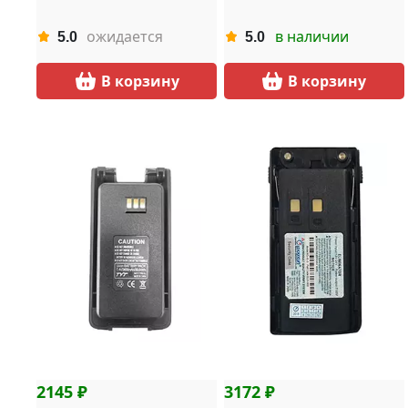
ожидается
в наличии
5.0
5.0
В корзину
В корзину
2145 ₽
3172 ₽