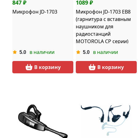
847 ₽
1089 ₽
Микрофон JD-1703
Микрофон JD-1703 EB8
(гарнитура с вставным
наушником для
радиостанций
MOTOROLA CP серии)
в наличии
в наличии
5.0
5.0
В корзину
В корзину