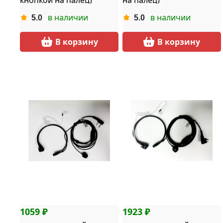
кнопкой на палец)
на палец)
в наличии
в наличии
5.0
5.0
В корзину
В корзину
1059 ₽
1923 ₽