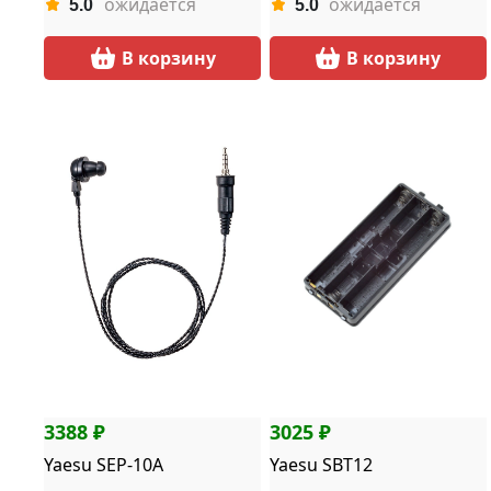
ожидается
ожидается
5.0
5.0
В корзину
В корзину
3388 ₽
3025 ₽
Yaesu SEP-10A
Yaesu SBT12