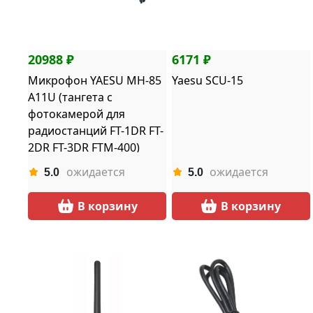
20988 ₽
6171 ₽
Микрофон YAESU MH-85
Yaesu SCU-15
A11U (тангета с
фотокамерой для
радиостанций FT-1DR FT-
2DR FT-3DR FTM-400)
ожидается
ожидается
5.0
5.0
В корзину
В корзину