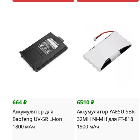
664 ₽
6510 ₽
Аккумулятор для
Аккумулятор YAESU SBR-
Baofeng UV-5R Li-ion
32MH Ni-MH для FT-818
1800 мАч
1900 мАч