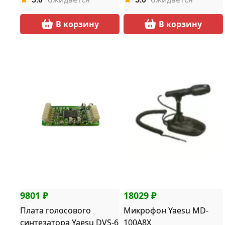
В корзину
В корзину
9801 ₽
18029 ₽
Плата голосового
Микрофон Yaesu MD-
синтезатора Yaesu DVS-6
100A8X