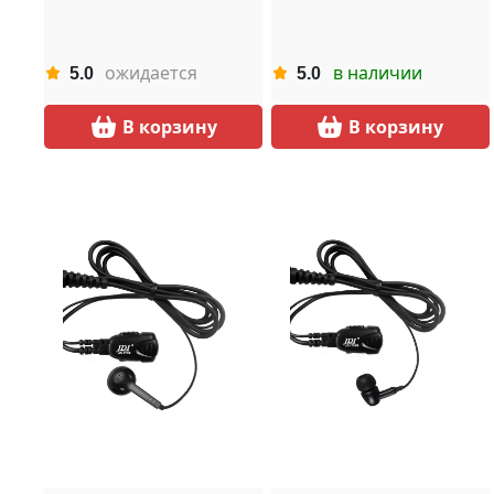
ожидается
в наличии
5.0
5.0
В корзину
В корзину