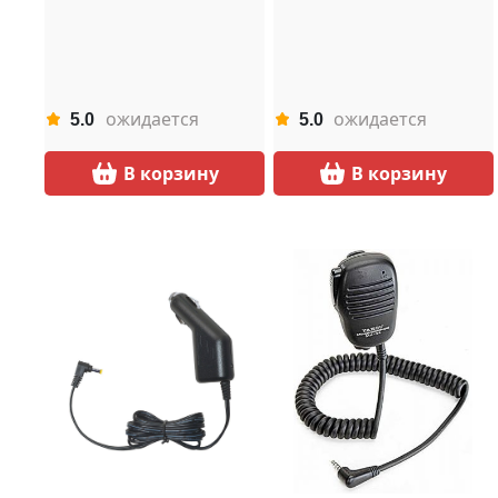
ожидается
ожидается
5.0
5.0
В корзину
В корзину