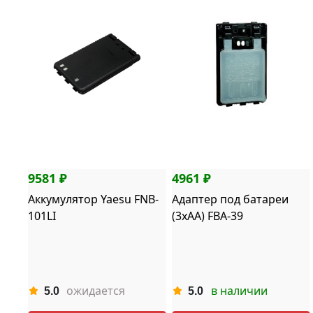
9581 ₽
4961 ₽
Аккумулятор Yaesu FNB-
Адаптер под батареи
101LI
(3хАА) FBA-39
ожидается
в наличии
5.0
5.0