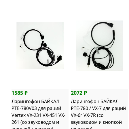
1585 ₽
2072 ₽
Ларингофон БАЙКАЛ
Ларингофон БАЙКАЛ
PTE-780V03 для раций
PTE-780 / VX-7 для раций
Vertex VX-231 VX-451 VX-
VX-6r VX-7R (со
261 (со звуководом и
звуководом и кнопкой