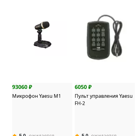
93060 ₽
6050 ₽
Микрофон Yaesu M1
Пульт управления Yaesu
FH-2
ожидается
ожидается
5.0
5.0