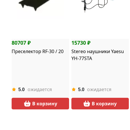
80707 ₽
15730 ₽
Преселектор RF-30 / 20
Stereo наушники Yaesu
YH-77STA
ожидается
ожидается
5.0
5.0
В корзину
В корзину