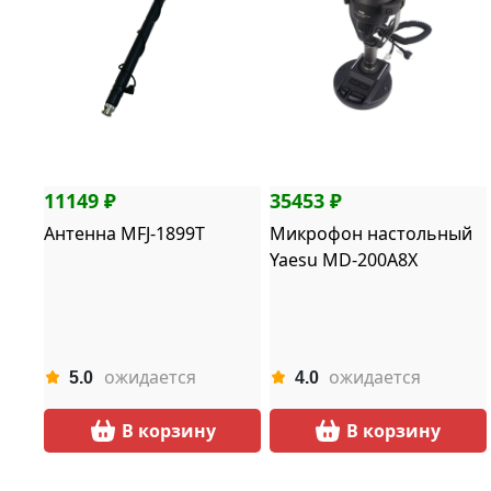
11149 ₽
35453 ₽
Антенна MFJ-1899T
Микрофон настольный
Yaesu MD-200A8X
ожидается
ожидается
5.0
4.0
В корзину
В корзину