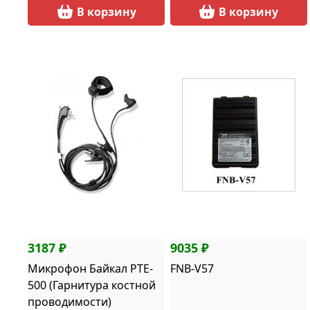
В корзину
В корзину
3187 ₽
9035 ₽
Микрофон Байкал PTE-
FNB-V57
500 (Гарнитура костной
проводимости)