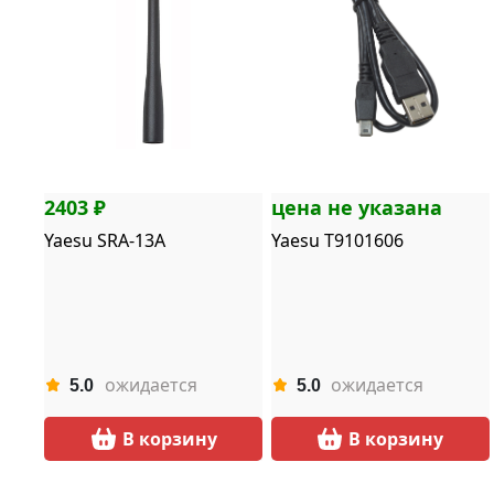
2403 ₽
цена не указана
Yaesu SRA-13A
Yaesu T9101606
ожидается
ожидается
5.0
5.0
В корзину
В корзину