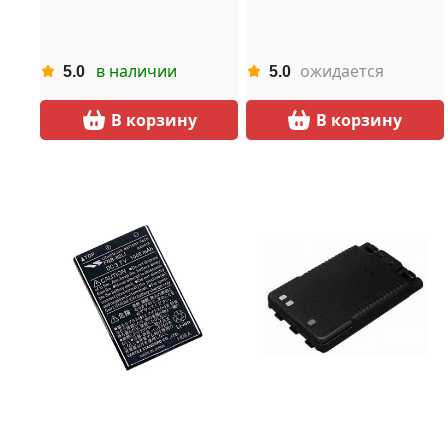
в наличии
ожидается
5.0
5.0
В корзину
В корзину