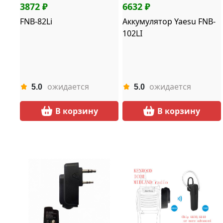
3872 ₽
6632 ₽
FNB-82Li
Аккумулятор Yaesu FNB-
102LI
ожидается
ожидается
5.0
5.0
В корзину
В корзину