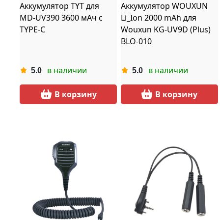
Аккумулятор TYT для
Аккумулятор WOUXUN
MD-UV390 3600 мАч с
Li_Ion 2000 mAh для
TYPE-C
Wouxun KG-UV9D (Plus)
BLO-010
в наличии
в наличии
5.0
5.0
В корзину
В корзину