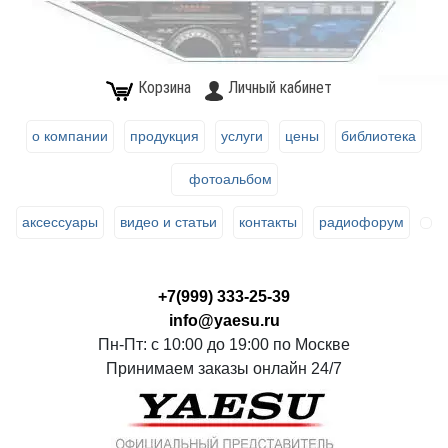
Корзина
Личный кабинет
о компании
продукция
услуги
цены
библиотека
фотоальбом
аксессуары
видео и статьи
контакты
радиофорум
+7(999) 333-25-39
info@yaesu.ru
Пн-Пт: с 10:00 до 19:00 по Москве
Принимаем заказы онлайн 24/7