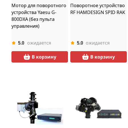
Мотор для поворотного
Поворотное устройство
устройства Yaesu G-
RF HAMDESIGN SPID RAK
800DXA (без пульта
управления)
ожидается
ожидается
5.0
5.0
В корзину
В корзину