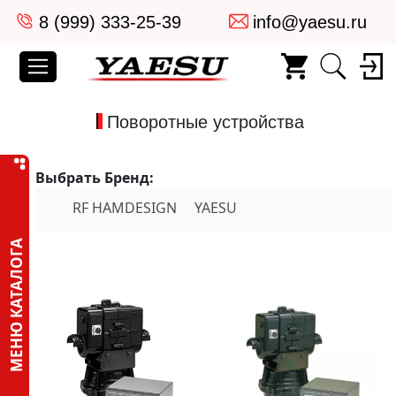
8 (999) 333-25-39
info@yaesu.ru
Поворотные устройства
Выбрать Бренд:
RF HAMDESIGN
YAESU
МЕНЮ КАТАЛОГА