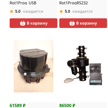
Rot1Prog_USB
Rot1ProgRS232
ожидается
ожидается
5.0
5.0
В корзину
В корзину
61589 ₽
86500 ₽