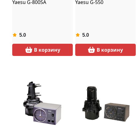
Yaesu G-800SA
Yaesu G-550
5.0
5.0
В корзину
В корзину