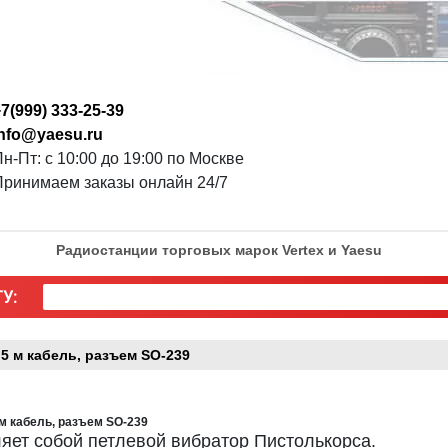
7(999) 333-25-39
info@yaesu.ru
н-Пт: с 10:00 до 19:00 по Москве
Принимаем заказы онлайн 24/7
Радиостанции торговых марок Vertex и Yaesu
У:
.5 м кабель, разъем SO-239
 м кабель, разъем SO-239
ет собой петлевой вибратор Пистолькорса.