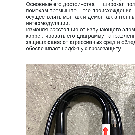
Основные его достоинства — широкая поло
помехам промышленного происхождения. С
осуществлять монтаж и демонтаж антенны
интермодуляции.
Изменяя расстояние от излучающего элем
корректировать его диаграмму направлен
защищающее от агрессивных сред и обле
обеспечивает надёжную грозозащиту.