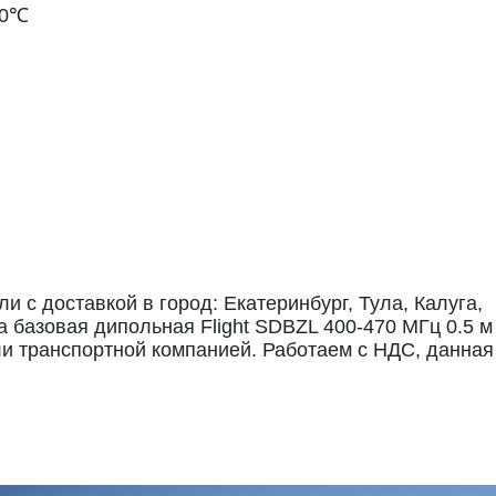
80℃
 с доставкой в город: Екатеринбург, Тула, Калуга,
а базовая дипольная Flight SDBZL 400-470 МГц 0.5 м
ли транспортной компанией. Работаем с НДС, данная