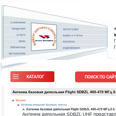
о компании
+
продукция
аксессуары
услуги
видео и статьи
П
цены
контакты
библиотека
радиофорум
фотоальбом
КАТАЛОГ
ПОИСК ПО САЙТ
Антенна базовая дипольная Flight SDBZL 400-470 МГц 0
Каталог
Антенны внешние базовые, мачты
Антенна базовая дипольная Flight SDBZL 400-470 МГц 0.5
Антенна дипольная SDBZL UHF представля