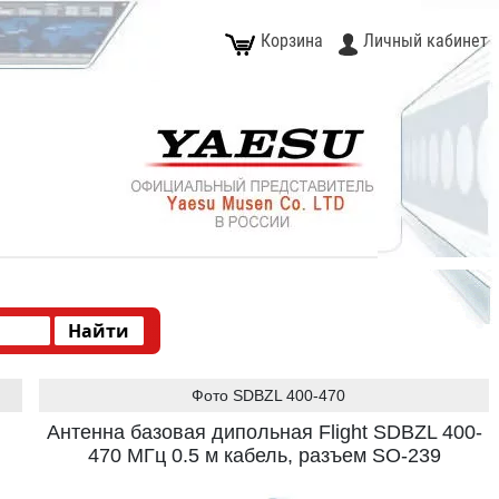
Корзина
Личный кабинет
Фото SDBZL 400-470
Антенна базовая дипольная Flight SDBZL 400-
470 МГц 0.5 м кабель, разъем SO-239