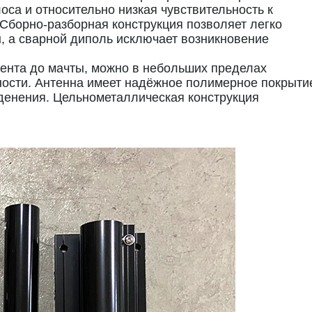
са и относительно низкая чувствительность к
борно-разборная конструкция позволяет легко
, а сварной диполь исключает возникновение
ента до мачты, можно в небольших пределах
ности. Антенна имеет надёжное полимерное покрыти
денения. Цельнометаллическая конструкция