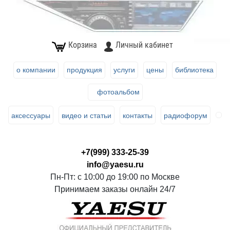
Корзина
Личный кабинет
о компании
продукция
услуги
цены
библиотека
фотоальбом
аксессуары
видео и статьи
контакты
радиофорум
+7(999) 333-25-39
info@yaesu.ru
Пн-Пт: с 10:00 до 19:00 по Москве
Принимаем заказы онлайн 24/7