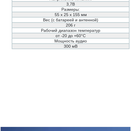
3,7В
Размеры:
55 х 25 х 155 мм
Вес (с батареей и антенной)
206 г
Рабочий диапазон температур
от -20 до +60°С
Мощность аудио
300 мВ