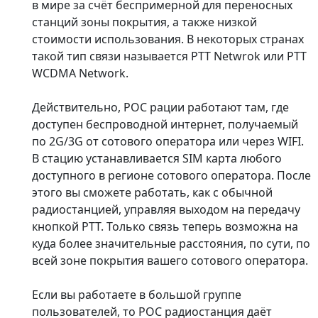
в мире за счёт беспримерной для переносных
станций зоны покрытия, а также низкой
стоимости использования. В некоторых странах
такой тип связи называется PTT Netwrok или PTT
WCDMA Network.
Действительно, POC рации работают там, где
доступен беспроводной интернет, получаемый
по 2G/3G от сотового оператора или через WIFI.
В стацию устанавливается SIM карта любого
доступного в регионе сотового оператора. После
этого вы сможете работать, как с обычной
радиостанцией, управляя выходом на передачу
кнопкой PTT. Только связь теперь возможна на
куда более значительные расстояния, по сути, по
всей зоне покрытия вашего сотового оператора.
Если вы работаете в большой группе
пользователей, то POC радиостанция даёт