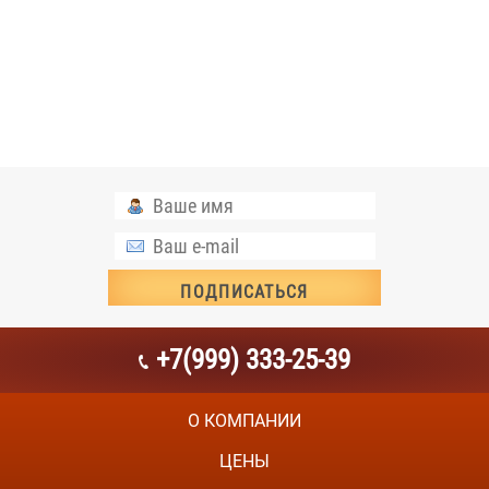
+7(999) 333-25-39
О КОМПАНИИ
ЦЕНЫ