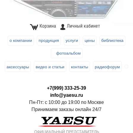
Корзина
Личный кабинет
о компании
продукция
услуги
цены
библиотека
фотоальбом
аксессуары
видео и статьи
контакты
радиофорум
+7(999) 333-25-39
info@yaesu.ru
Пн-Пт: с 10:00 до 19:00 по Москве
Принимаем заказы онлайн 24/7