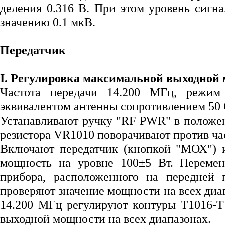
деления 0.316 В. При этом уровень сигн
значению 0.1 мкВ.
Передатчик
I. Регулировка максимальной выходной
Частота передачи 14.200 МГц, режим
эквивалентом антенны сопротивлением 50 
Устанавливают ручку "RF PWR" в положе
резистора VR1010 поворачивают против час
Включают передатчик (кнопкой "МОХ") 
мощность на уровне 100±5 Вт. Перемен
прибора, расположенного на передней 
проверяют значение мощности на всех диап
14.200 МГц регулируют контуры Т1016-Т
выходной мощности на всех диапазонах.