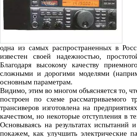
одна из самых распространенных в Рос
известен своей надежностью, простот
Благодаря высокому качеству приемног
сложными и дорогими моделями (наприм
основным параметрам.
Видимо, этим во многом объясняется то, ч
построен по схеме рассматриваемого т
трансиверов изготовлена на предприяти
качеством, но некоторые отступления в т
Основываясь на результатах испытаний и
покажем, как улучшить электрические п