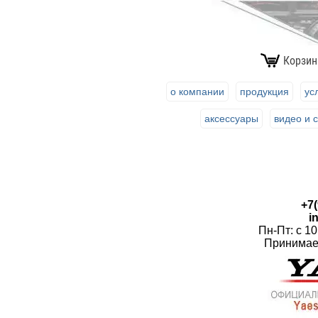
Корзин
о компании
продукция
ус
аксессуары
видео и 
+7(
i
Пн-Пт: с 10
Принимаем