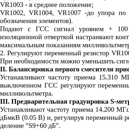
VR1003 - в среднее положение;
VR1002, VR1004, VR1007 -до упора по ч
обозначения элементов).
Подают с ГСС сигнал уровнем + 100 
изоляционной отверткой настраивают кон
максимальным показаниям милливольтметр
2. Регулируют переменный резистор VR10
При необходимости можно уменьшить сигн
II. Балансировка первого смесителя пр
Устанавливают частоту приема 15.310 М
выключенном ГСС регулируют переменны
милливольтметра.
III. Предварительная градуировка S-мет
Устанавливают частоту приема 14.200 МГ
дБмкВ (0.05 В) и, регулируя переменный р
деление "S9+60 дБ".