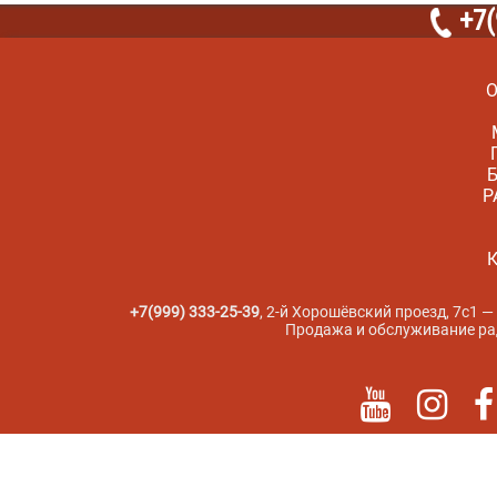
+7(
Р
К
+7(999) 333-25-39
, 2-й Хорошёвский проезд, 7с1 
Продажа и обслуживание ради