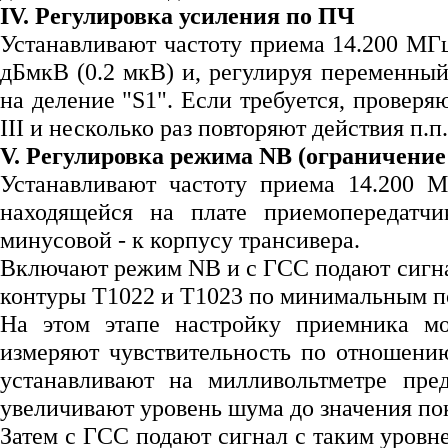
IV. Регулировка усиления по ПЧ
Устанавливают частоту приема 14.200 МГ
дБмкВ (0.2 мкВ) и, регулируя переменный
на деление "S1". Если требуется, проверя
III и несколько раз повторяют действия п.п. 
V. Регулировка режима NB (ограничени
Устанавливают частоту приема 14.200 
находящейся на плате приемопередатчи
минусовой - к корпусу трансивера.
Включают режим NB и с ГСС подают сигна
контуры Т1022 и Т1023 по минимальным п
На этом этапе настройку приемника мо
измеряют чувствительность по отношени
устанавливают на милливольтметре пр
увеличивают уровень шума до значения по
Затем с ГСС подают сигнал с таким уровн