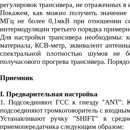
регулировок трансивера, не отраженных в 
Покажем, как можно получить значение ч
МГц не более 0,1мкВ при отношении си
интермодуляции третьего порядка примерно
Для настройки трансивера необходимы: к
материала, КСВ-метр, эквивалент антенн
спектральной плотностью шумов не б
получасового прогрева трансивера. Порядо
Приемник
I. Предварительная настройка
1. Подсоединяют ГСС к гнезду "ANT". К
подсоединяют громкоговоритель с входным
Устанавливают ручку "SHIFT" в средн
приемопередатчика следующим образом: