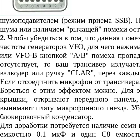
шумоподавителем (режим приема SSB). 
шума или наличием "рычащей" помехи ост
2.
Чтобы убедиться в том, что данная помех
частоты генераторов VFO, для чего нажи
или VFO-B кнопкой "А/В" помеха пропад
отсутствует, то ваш трансивер излучае
валкодер или ручку "CLAR", через каждые
Если отсоединить микрофон от трансивера
Бороться с этим эффектом можно. Для 
крышки, открывают переднюю панель,
вынимают плату микрофонного гнезда. Уб
блокировочный конденсатор.
Для доработки потребуется наличие семи
емкостью 0.1 мкФ и один С8 емкость