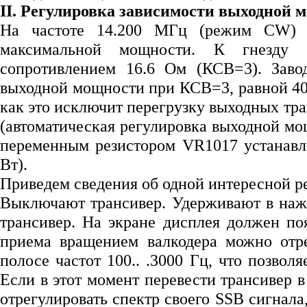
II. Регулировка зависимости выходной 
На частоте 14.200 МГц (режим CW) 
максимальной мощности. К гнезду 
сопротивлением 16.6 Ом (КСВ=3). Завод
выходной мощности при КСВ=3, равной 40 В
как это исключит перегрузку выходных тр
(автоматическая регулировка выходной м
переменным резистором VR1017 устанавл
Вт).
Приведем сведения об одной интересной р
Выключают трансивер. Удерживают в наж
трансивер. На экране дисплея должен по
приема вращением валкодера можно отре
полосе частот 100.. .3000 Гц, что позво
Если в этот момент перевести трансивер в
отрегулировать спектр своего SSB сигнала