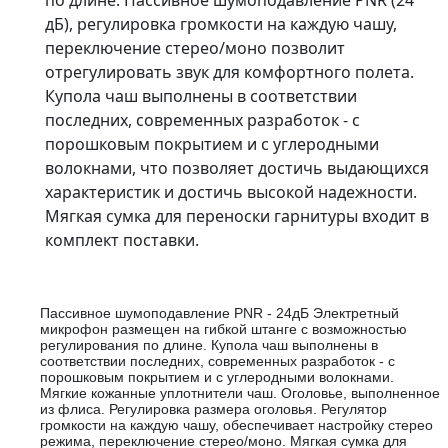
по длине. Пассивное шумоподавление PNR (24
дБ), регулировка громкости на каждую чашу,
переключение стерео/моно позволит
отрегулировать звук для комфортного полета.
Купола чаш выполнены в соответствии
последних, современных разработок - с
порошковым покрытием и с углеродными
волокнами, что позволяет достичь выдающихся
характеристик и достичь высокой надежности.
Мягкая сумка для переноски гарнитуры входит в
комплект поставки.
Пассивное шумоподавление PNR - 24дБ Электретный
микрофон размещен на гибкой штанге с возможностью
регулирования по длине. Купола чаш выполнены в
соответствии последних, современных разработок - с
порошковым покрытием и с углеродными волокнами.
Мягкие кожанные уплотнители чаш. Оголовье, выполненное
из флиса. Регулировка размера оголовья. Регулятор
громкости на каждую чашу, обеспечивает настройку стерео
режима, переключение стерео/моно. Мягкая сумка для