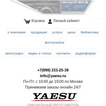
Корзина
Личный кабинет
о компании
продукция
услуги
цены
библиотека
фотоальбом
аксессуары
видео и статьи
контакты
радиофорум
+7(999) 333-25-39
info@yaesu.ru
Пн-Пт: с 10:00 до 19:00 по Москве
Принимаем заказы онлайн 24/7