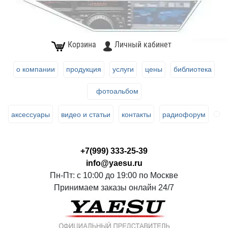
Корзина
Личный кабинет
о компании
продукция
услуги
цены
библиотека
фотоальбом
аксессуары
видео и статьи
контакты
радиофорум
+7(999) 333-25-39
info@yaesu.ru
Пн-Пт: с 10:00 до 19:00 по Москве
Принимаем заказы онлайн 24/7