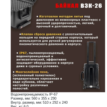
Водонепроницаемость IP-67
Размер, мм: 560 х 355 х 290
Внутр. размер, мм: 510 x 292 x 240
Вес, кг: 6,0