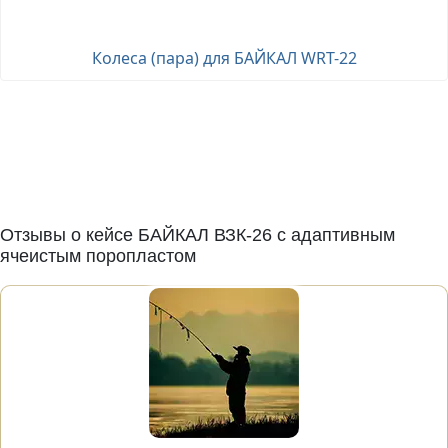
Колеса (пара) для БАЙКАЛ WRT-22
Отзывы о кейсе БАЙКАЛ ВЗК-26 с адаптивным
ячеистым поропластом