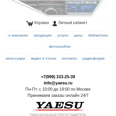
Корзина
Личный кабинет
о компании
продукция
услуги
цены
библиотека
фотоальбом
аксессуары
видео и статьи
контакты
радиофорум
+7(999) 333-25-39
info@yaesu.ru
Пн-Пт: с 10:00 до 19:00 по Москве
Принимаем заказы онлайн 24/7