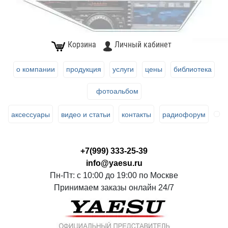
Корзина
Личный кабинет
о компании
продукция
услуги
цены
библиотека
фотоальбом
аксессуары
видео и статьи
контакты
радиофорум
+7(999) 333-25-39
info@yaesu.ru
Пн-Пт: с 10:00 до 19:00 по Москве
Принимаем заказы онлайн 24/7