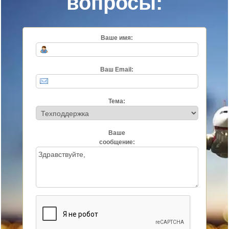
вопросы:
Ваше имя:
Ваш Email:
Тема:
Ваше
сообщение: