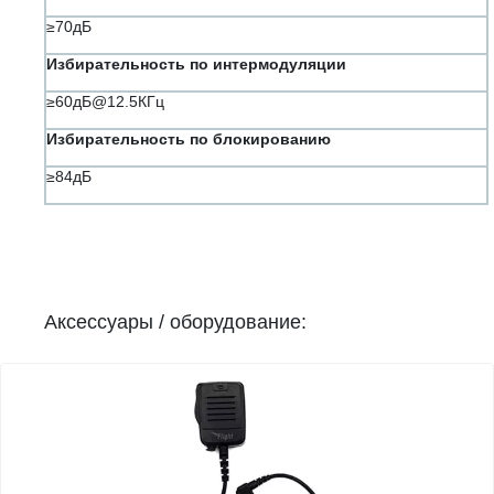
≥70дБ
Избирательность по интермодуляции
≥60дБ@12.5КГц
Избирательность по блокированию
≥84дБ
Аксессуары / оборудование: