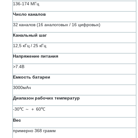
136-174 МГц
Число каналов
32 каналов (16 аналоговых / 16 цифровых)
Канальный шаг
12,5 кГц / 25 кГц
Напряжение питания
>7.4В
Емкость батареи
3000мАч
Диапазон рабочих температур
-30℃ ～ ＋ 60℃
Вес
примерно 368 грамм