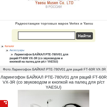
Радиостанции торговых марок Vertex и Yaesu
Каталог
Аксессуары
Ларингофон БАЙКАЛ PTE-780V01 для
раций FT-60R VX-3R (со звуководом и
кнопкой на палец для р/ст YAESU)
Фото Ларингофон БАЙКАЛ PTE-780V01 для раций FT-60R VX-3R
Ларингофон БАЙКАЛ PTE-780V01 для раций FT-60R
VX-3R (со звуководом и кнопкой на палец для р/ст
YAESU)