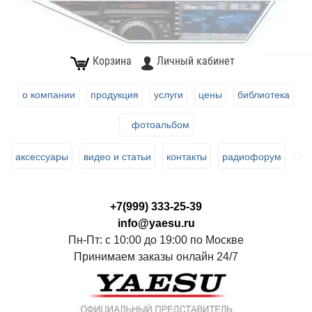
Корзина
Личный кабинет
о компании
продукция
услуги
цены
библиотека
фотоальбом
аксессуары
видео и статьи
контакты
радиофорум
+7(999) 333-25-39
info@yaesu.ru
Пн-Пт: с 10:00 до 19:00 по Москве
Принимаем заказы онлайн 24/7