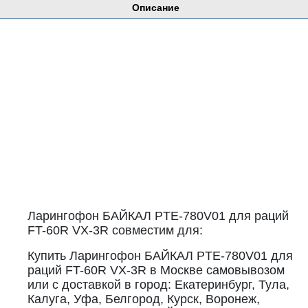
Описание
Ларингофон БАЙКАЛ PTE-780V01 для раций
FT-60R VX-3R совместим для:
Купить Ларингофон БАЙКАЛ PTE-780V01 для
раций FT-60R VX-3R в Москве самовывозом
или с доставкой в город: Екатеринбург, Тула,
Калуга, Уфа, Белгород, Курск, Воронеж,