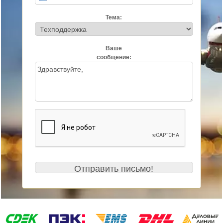
Тема:
Ваше
сообщение: