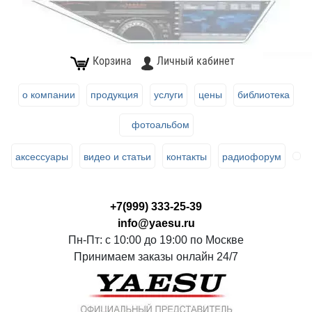
Корзина
Личный кабинет
о компании
продукция
услуги
цены
библиотека
фотоальбом
аксессуары
видео и статьи
контакты
радиофорум
+7(999) 333-25-39
info@yaesu.ru
Пн-Пт: с 10:00 до 19:00 по Москве
Принимаем заказы онлайн 24/7