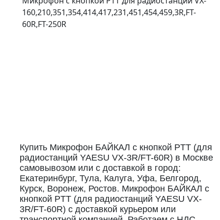
Микрофон с кнопкой PTT для радиостанций VX-
160,210,351,354,414,417,231,451,454,459,3R,FT-
60R,FT-250R
Купить Микрофон БАЙКАЛ с кнопкой PTT (для
радиостанций YAESU VX-3R/FT-60R) в Москве
самовывозом или с доставкой в город:
Екатеринбург, Тула, Калуга, Уфа, Белгород,
Курск, Воронеж, Ростов. Микрофон БАЙКАЛ с
кнопкой PTT (для радиостанций YAESU VX-
3R/FT-60R) с доставкой курьером или
транспортной компанией. Работаем с НДС,