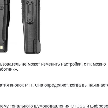
ьзователь не может изменить настройки, с пк можно
ботник».
тия кнопок PTT. Она определяет, когда вы начинаете
стему тонального шумоподавления CTCSS и цифрово