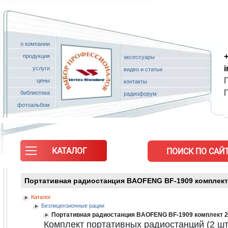
о компании
+
продукция
аксессуары
услуги
видео и статьи
П
цены
контакты
библиотека
радиофорум
фотоальбом
КАТАЛОГ
ПОИСК ПО САЙТ
Портативная радиостанция BAOFENG BF-1909 комплект 2 ш
Каталог
Безлицензионные рации
Портативная радиостанция BAOFENG BF-1909 комплект 2 шт 
Комплект портативных радиостанций (2 шт