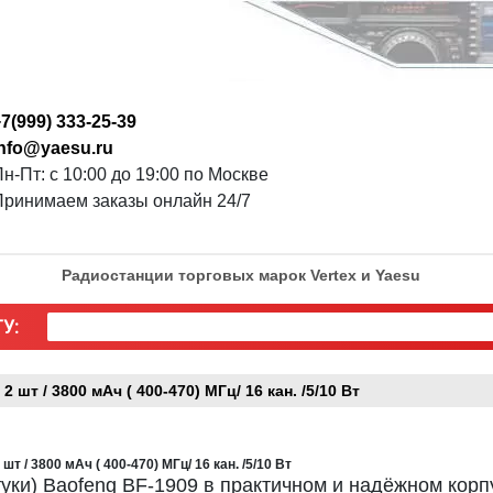
7(999) 333-25-39
info@yaesu.ru
н-Пт: с 10:00 до 19:00 по Москве
Принимаем заказы онлайн 24/7
Радиостанции торговых марок Vertex и Yaesu
У:
т / 3800 мАч ( 400-470) МГц/ 16 кан. /5/10 Вт
/ 3800 мАч ( 400-470) МГц/ 16 кан. /5/10 Вт
уки) Baofeng BF-1909 в практичном и надёжном корп