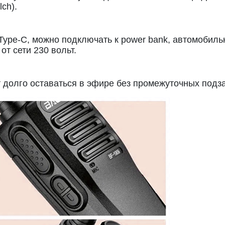
ch).
Type-C, можно подключать к power bank, автомобил
от сети 230 вольт.
 долго оставаться в эфире без промежуточных подз