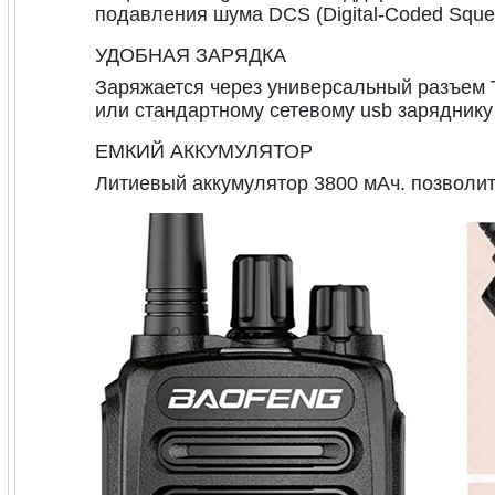
подавления шума DCS (Digital-Coded Squel
УДОБНАЯ ЗАРЯДКА
Заряжается через универсальный разъем 
или стандартному сетевому usb заряднику 
ЕМКИЙ АККУМУЛЯТОР
Литиевый аккумулятор 3800 мАч. позволит