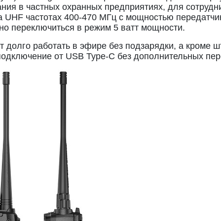
ания в частных охранных предприятиях, для сотрудн
а UHF частотах 400-470 МГц с мощностью передатчик
но переключиться в режим 5 ватт мощности.
ит долго работать в эфире без подзарядки, а кроме ш
 подключение от USB Type-C без дополнительных пер