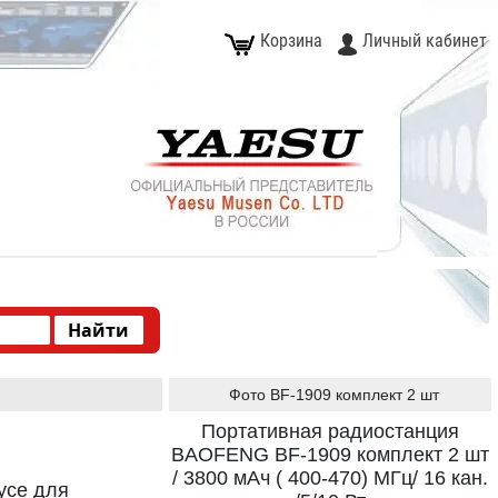
Корзина
Личный кабинет
Фото BF-1909 комплект 2 шт
Портативная радиостанция
BAOFENG BF-1909 комплект 2 шт
/ 3800 мАч ( 400-470) МГц/ 16 кан.
усе для