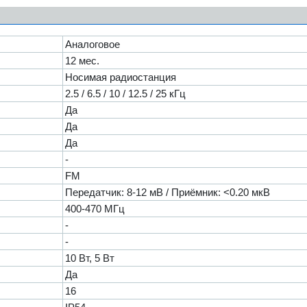
Аналоговое
12 мес.
Носимая радиостанция
2.5 / 6.5 / 10 / 12.5 / 25 кГц
Да
Да
Да
-
FM
Передатчик: 8-12 мВ / Приёмник: <0.20 мкВ
400-470 МГц
-
-
10 Вт, 5 Вт
Да
16