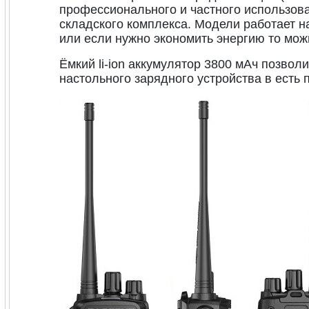
профессионального и частного использов
складского комплекса. Модели работает н
или если нужно экономить энергию то мож
Ёмкий li-ion аккумулятор 3800 мАч позвол
настольного зарядного устройства в есть