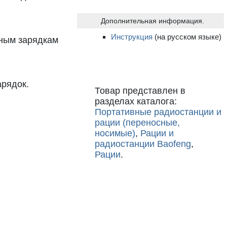
Дополнительная информация.
Инструкция
(на русском языке)
ьным зарядкам
арядок.
Товар представлен в
разделах каталога:
Портативные радиостанции и
рации (переносные,
носимые)
,
Рации и
радиостанции Baofeng
,
Рации
.