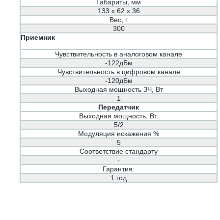
Габариты, мм
133 x 62 x 36
Вес, г
300
Приемник
Чувствительность в аналоговом канале
-122дБм
Чувствительность в цифровом канале
-120дБм
Выходная мощность ЗЧ, Вт
1
Передатчик
Выходная мощность, Вт.
5/2
Модуляция искажения %
5
Соответствие стандарту
-
Гарантия:
1 год