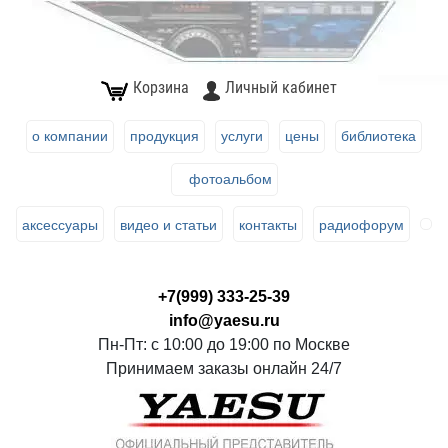
Корзина
Личный кабинет
о компании
продукция
услуги
цены
библиотека
фотоальбом
аксессуары
видео и статьи
контакты
радиофорум
+7(999) 333-25-39
info@yaesu.ru
Пн-Пт: с 10:00 до 19:00 по Москве
Принимаем заказы онлайн 24/7