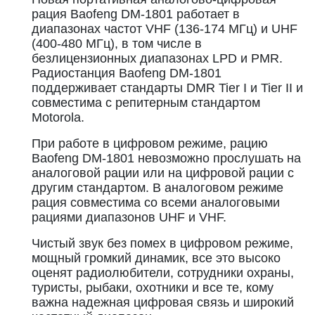
рация Baofeng DM-1801 работает в
диапазонах частот VHF (136-174 МГц) и UHF
(400-480 МГц), в том числе в
безлицензионных диапазонах LPD и PMR.
Радиостанция Baofeng DM-1801
поддерживает стандарты DMR Tier I и Tier II и
совместима с репитерным стандартом
Motorola.
При работе в цифровом режиме, рацию
Baofeng DM-1801 невозможно прослушать на
аналоговой рации или на цифровой рации с
другим стандартом. В аналоговом режиме
рация совместима со всеми аналоговыми
рациями диапазонов UHF и VHF.
Чистый звук без помех в цифровом режиме,
мощный громкий динамик, все это высоко
оценят радиолюбители, сотрудники охраны,
туристы, рыбаки, охотники и все те, кому
важна надежная цифровая связь и широкий