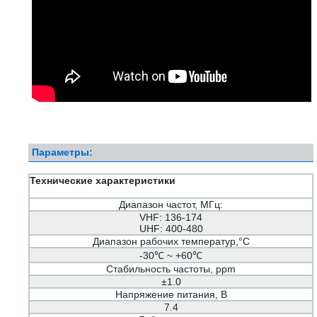
Параметры:
Технические характеристики
Диапазон частот, МГц:
VHF: 136-174
UHF: 400-480
Диапазон рабочих температур,°С
-30℃ ~ +60℃
Стабильность частоты, ppm
±1.0
Напряжение питания, В
7.4