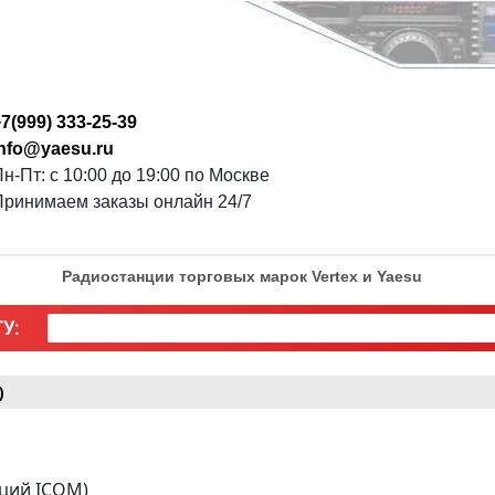
7(999) 333-25-39
info@yaesu.ru
н-Пт: с 10:00 до 19:00 по Москве
Принимаем заказы онлайн 24/7
Радиостанции торговых марок Vertex и Yaesu
У:
)
нций ICOM)