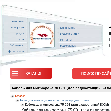
о компании
+
продукция
аксессуары
услуги
видео и статьи
П
цены
контакты
библиотека
радиофорум
фотоальбом
КАТАЛОГ
ПОИСК ПО САЙТ
Кабель для микрофона 75 C01 (для радиостанций ICOM
Каталог
Гарнитуры и манипуляторы для раций и радиостанций
Кабель для микрофона 75 C01 (для радиостанций ICOM)
Кабель для микрофона 75 C01 (для радиоста