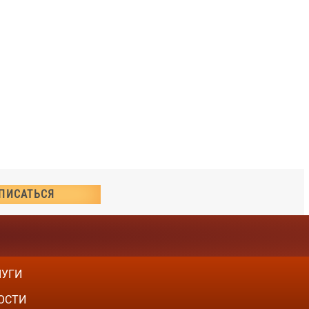
ЛУГИ
ОСТИ