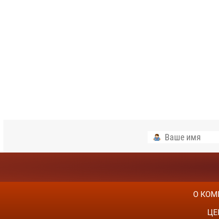
О КОМ
ЦЕ