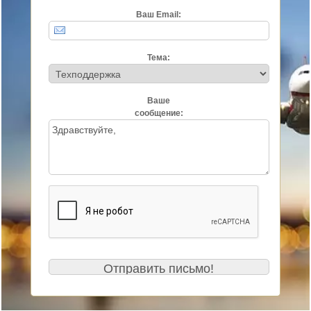
Ваш Email:
Тема:
Ваше
сообщение: