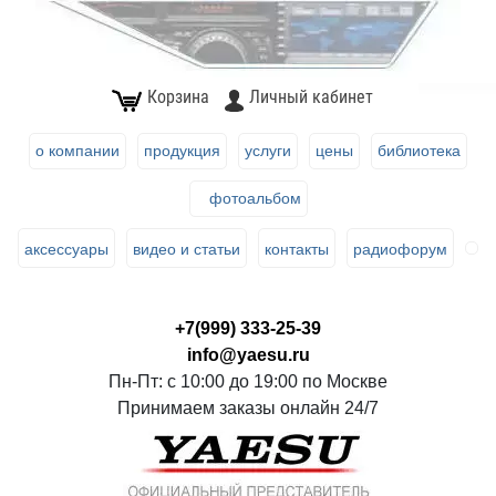
Корзина
Личный кабинет
о компании
продукция
услуги
цены
библиотека
фотоальбом
аксессуары
видео и статьи
контакты
радиофорум
+7(999) 333-25-39
info@yaesu.ru
Пн-Пт: с 10:00 до 19:00 по Москве
Принимаем заказы онлайн 24/7