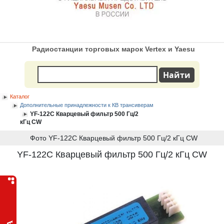
Радиостанции торговых марок Vertex и Yaesu
Каталог
Дополнительные принадлежности к КВ трансиверам
YF-122C Кварцевый фильтр 500 Гц/2
кГц CW
Фото YF-122C Кварцевый фильтр 500 Гц/2 кГц CW
YF-122C Кварцевый фильтр 500 Гц/2 кГц CW