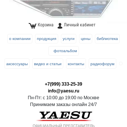
Корзина
Личный кабинет
о компании
продукция
услуги
цены
библиотека
фотоальбом
аксессуары
видео и статьи
контакты
радиофорум
+7(999) 333-25-39
info@yaesu.ru
Пн-Пт: с 10:00 до 19:00 по Москве
Принимаем заказы онлайн 24/7