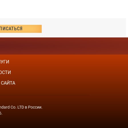
ЛУГИ
ОСТИ
 САЙТА
dard Co. LTD в России.
6.