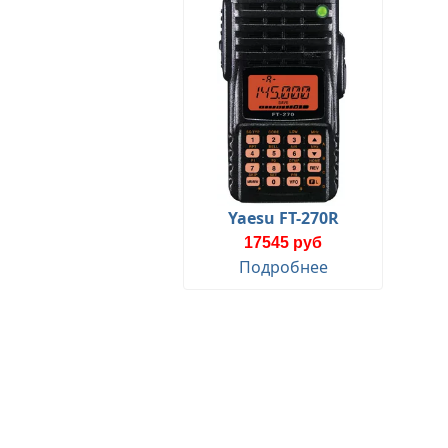
Yaesu FT-270R
17545 руб
Подробнее