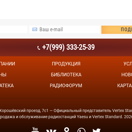
+7(999) 333-25-39
ПАНИИ
ПРОДУКЦИЯ
УС
НЫ
БИБЛИОТЕКА
НОВ
АТЕКА
РАДИОФОРУМ
КАРТА
й Хорошёвский проезд, 7с1 — Официальный представитель Vertex Stan
родажа и обслуживание радиостанций Yaesu и Vertex Standard. 202