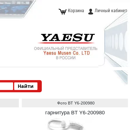
Корзина
Личный кабинет
Фото BT Y6-200980
гарнитура BT Y6-200980