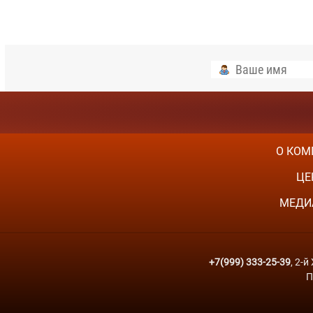
О КОМ
ЦЕ
МЕДИ
+7(999) 333-25-39
, 2-
П