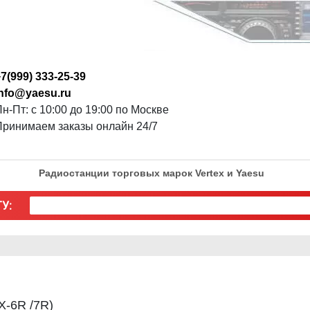
7(999) 333-25-39
info@yaesu.ru
н-Пт: с 10:00 до 19:00 по Москве
Принимаем заказы онлайн 24/7
Радиостанции торговых марок Vertex и Yaesu
У:
X-6R /7R)