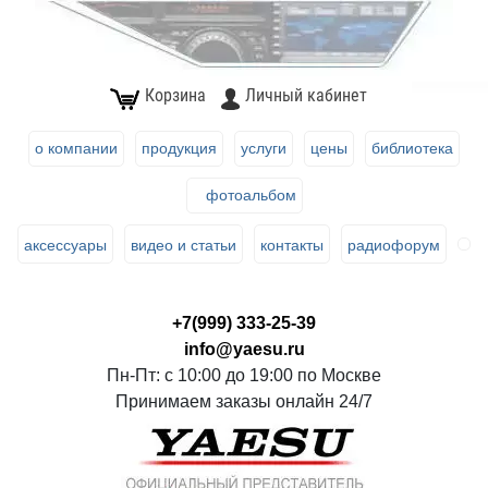
Корзина
Личный кабинет
о компании
продукция
услуги
цены
библиотека
фотоальбом
аксессуары
видео и статьи
контакты
радиофорум
+7(999) 333-25-39
info@yaesu.ru
Пн-Пт: с 10:00 до 19:00 по Москве
Принимаем заказы онлайн 24/7