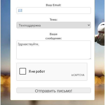
Ваш Email:
Тема:
Ваше
сообщение: