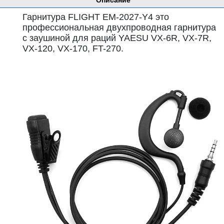
Описание
Гарнитура FLIGHT EM-2027-Y4 это
профессиональная двухпроводная гарнитура
с заушиной для раций YAESU VX-6R, VX-7R,
VX-120, VX-170, FT-270.