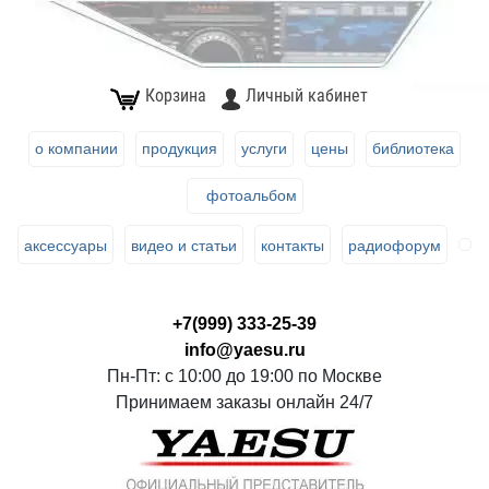
Корзина
Личный кабинет
о компании
продукция
услуги
цены
библиотека
фотоальбом
аксессуары
видео и статьи
контакты
радиофорум
+7(999) 333-25-39
info@yaesu.ru
Пн-Пт: с 10:00 до 19:00 по Москве
Принимаем заказы онлайн 24/7