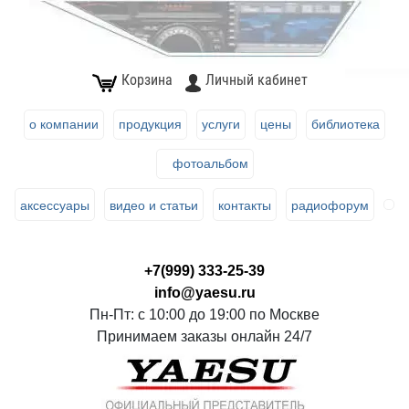
Корзина
Личный кабинет
о компании
продукция
услуги
цены
библиотека
фотоальбом
аксессуары
видео и статьи
контакты
радиофорум
+7(999) 333-25-39
info@yaesu.ru
Пн-Пт: с 10:00 до 19:00 по Москве
Принимаем заказы онлайн 24/7