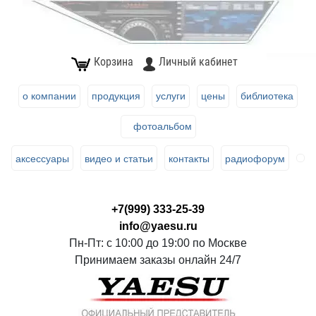
Корзина
Личный кабинет
о компании
продукция
услуги
цены
библиотека
фотоальбом
аксессуары
видео и статьи
контакты
радиофорум
+7(999) 333-25-39
info@yaesu.ru
Пн-Пт: с 10:00 до 19:00 по Москве
Принимаем заказы онлайн 24/7