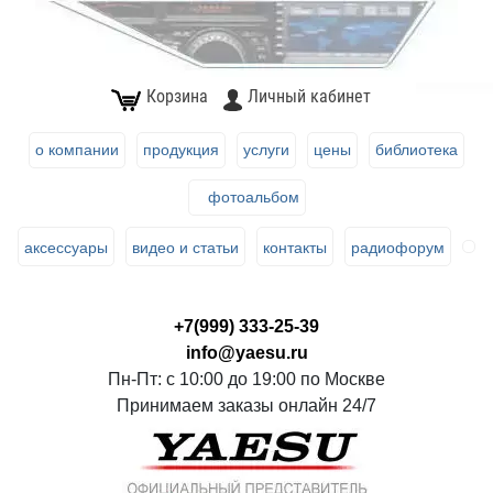
Корзина
Личный кабинет
о компании
продукция
услуги
цены
библиотека
фотоальбом
аксессуары
видео и статьи
контакты
радиофорум
+7(999) 333-25-39
info@yaesu.ru
Пн-Пт: с 10:00 до 19:00 по Москве
Принимаем заказы онлайн 24/7