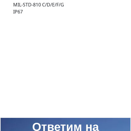
MIL-STD-810 C/D/E/F/G
IP67
Ответим на