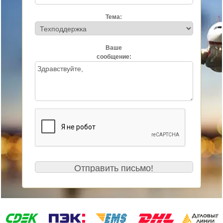
Тема:
Ваше
сообщение: