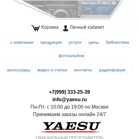
Корзина
Личный кабинет
о компании
продукция
услуги
цены
библиотека
фотоальбом
аксессуары
видео и статьи
контакты
радиофорум
+7(999) 333-25-39
info@yaesu.ru
Пн-Пт: с 10:00 до 19:00 по Москве
Принимаем заказы онлайн 24/7