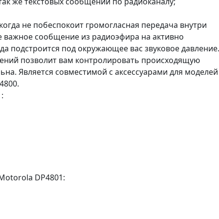
 так же текстовых сообщений по радиоканалу;
икогда не побеспокоит громогласная передача внутри
те важное сообщение из радиоэфира на активно
гда подстроится под окружающее вас звуковое давление
щений позволит вам контролировать происходящую
льна. Является совместимой с аксессуарами для моделей
4800.
:
Motorola DP4801: