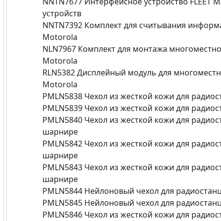
NNTN7677 Интерфейсное устройство FLEET 
устройств
NNTN7392 Комплект для считывания информа
Motorola
NLN7967 Комплект для монтажа многоместног
Motorola
RLN5382 Дисплейный модуль для многоместно
Motorola
PMLN5838 Чехол из жесткой кожи для радиос
PMLN5839 Чехол из жесткой кожи для радиост
PMLN5840 Чехол из жесткой кожи для радиост
шарнире
PMLN5842 Чехол из жесткой кожи для радиост
шарнире
PMLN5843 Чехол из жесткой кожи для радиост
шарнире
PMLN5844 Нейлоновый чехол для радиостанци
PMLN5845 Нейлоновый чехол для радиостанци
PMLN5846 Чехол из жесткой кожи для радиост