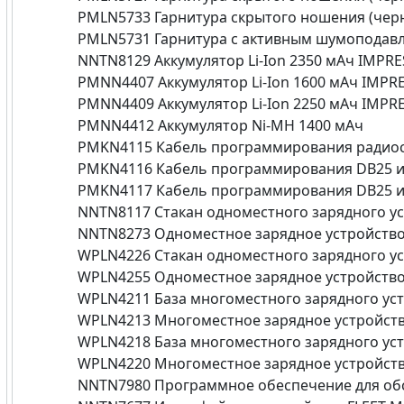
PMLN5733 Гарнитура скрытого ношения (чер
PMLN5731 Гарнитура с активным шумоподав
NNTN8129 Аккумулятор Li-Ion 2350 мАч IMPRE
PMNN4407 Аккумулятор Li-Ion 1600 мАч IMPR
PMNN4409 Аккумулятор Li-Ion 2250 мАч IMPR
PMNN4412 Аккумулятор Ni-MH 1400 мАч
PMKN4115 Кабель программирования радио
PMKN4116 Кабель программирования DB25 и
PMKN4117 Кабель программирования DB25 и
NNTN8117 Стакан одноместного зарядного ус
NNTN8273 Одноместное зарядное устройство 
WPLN4226 Стакан одноместного зарядного ус
WPLN4255 Одноместное зарядное устройство
WPLN4211 База многоместного зарядного уст
WPLN4213 Многоместное зарядное устройств
WPLN4218 База многоместного зарядного уст
WPLN4220 Многоместное зарядное устройство
NNTN7980 Программное обеспечение для об