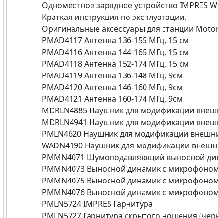
Одноместное зарядное устройство IMPRES 
Краткая инструкция по эксплуатации.
Оригинальные аксессуары для станции Motor
PMAD4117 Антенна 136-155 МГц, 15 см
PMAD4116 Антенна 144-165 МГц, 15 см
PMAD4118 Антенна 152-174 МГц, 15 см
PMAD4119 Антенна 136-148 МГц, 9см
PMAD4120 Антенна 146-160 МГц, 9см
PMAD4121 Антенна 160-174 МГц, 9см
MDRLN4885 Наушник для модификации внешн
MDRLN4941 Наушник для модификации внешн
PMLN4620 Наушник для модификации внешни
WADN4190 Наушник для модификации внешн
PMMN4071 Шумоподавляющий выносной дин
PMMN4073 Выносной динамик с микрофоном
PMMN4075 Выносной динамик с микрофоно
PMMN4076 Выносной динамик с микрофоно
PMLN5724 IMPRES Гарнитура
PMLN5727 Гарнитура скрытого ношения (чер