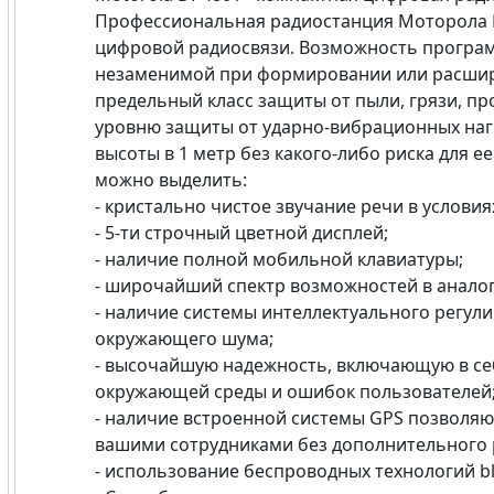
Профессиональная радиостанция Моторола D
цифровой радиосвязи. Возможность програм
незаменимой при формировании или расшир
предельный класс защиты от пыли, грязи, п
уровню защиты от ударно-вибрационных наг
высоты в 1 метр без какого-либо риска для 
можно выделить:
- кристально чистое звучание речи в условия
- 5-ти строчный цветной дисплей;
- наличие полной мобильной клавиатуры;
- широчайший спектр возможностей в анало
- наличие системы интеллектуального регул
окружающего шума;
- высочайшую надежность, включающую в се
окружающей среды и ошибок пользователей
- наличие встроенной системы GPS позволя
вашими сотрудниками без дополнительного 
- использование беспроводных технологий b