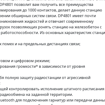
P4801 позволит вам получить все преимущества
мирования до 1000 контактов, делает данную станцию
ении обширных систем связи. DP4801 имеет почти
роникновения жидкостей и отвечает современному
рузок позволяющих ронять станцию на железобетон с
ее работоспособности. Из основных характеристик станц
х помех и на предельных дистанциях связи;
говом и цифровом режиме;
ирования громкости* в зависимости от уровня
бя полную защиту радиостанции от агрессивной
;
ющей контролировать исполнение штатного расписания
радиообмена на заданной территории.
luetooth для подключения гарнитур или передачи данны