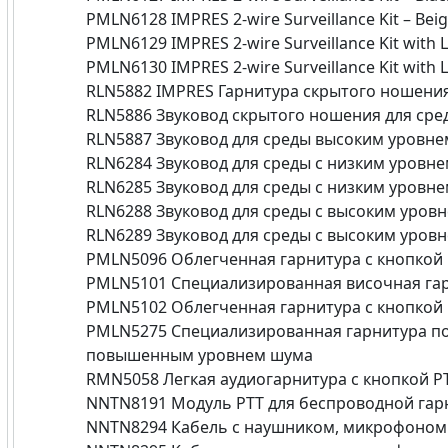
PMLN6128 IMPRES 2-wire Surveillance Kit – Bei
PMLN6129 IMPRES 2-wire Surveillance Kit with L
PMLN6130 IMPRES 2-wire Surveillance Kit with L
RLN5882 IMPRES Гарнитура скрытого ношения
RLN5886 Звуковод скрытого ношения для сре
RLN5887 Звуковод для среды высоким уровн
RLN6284 Звуковод для среды с низким уровн
RLN6285 Звуковод для среды с низким уровн
RLN6288 Звуковод для среды с высоким уров
RLN6289 Звуковод для среды с высоким уров
PMLN5096 Облегченная гарнитура с кнопкой 
PMLN5101 Специализированная височная гар
PMLN5102 Облегченная гарнитура с кнопкой 
PMLN5275 Специализированная гарнитура по
повышенным уровнем шума
RMN5058 Легкая аудиогарнитура с кнопкой P
NNTN8191 Модуль PTT для беспроводной га
NNTN8294 Кабель с наушником, микрофоном 