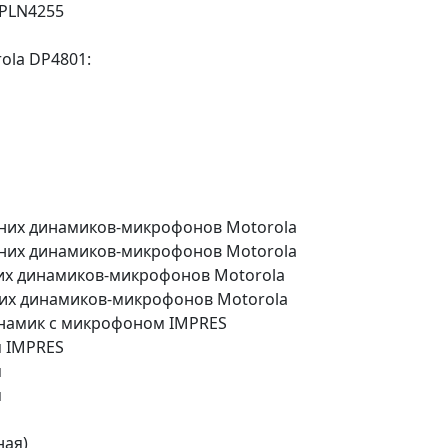
WPLN4255
ola DP4801:
их динамиков-микрофонов Motorola
их динамиков-микрофонов Motorola
х динамиков-микрофонов Motorola
их динамиков-микрофонов Motorola
амик с микрофоном IMPRES
 IMPRES
м
м
ная)