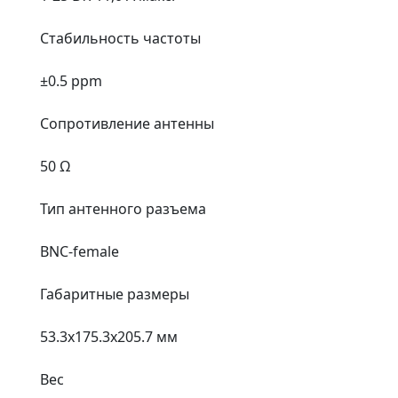
Стабильность частоты
±0.5 ppm
Сопротивление антенны
50 Ω
Тип антенного разъема
BNC-female
Габаритные размеры
53.3x175.3x205.7 мм
Вес