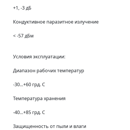
+1, -3 дБ
Кондуктивное паразитное излучение
< -57 дБм
Условия эксплуатации:
Диапазон рабочих температур
-30...+60 грд. С
Температура хранения
-40...+85 грд. С
Защищенность от пыли и влаги