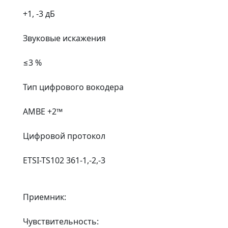
+1, -3 дБ
Звуковые искажения
≤3 %
Тип цифрового вокодера
AMBE +2™
Цифровой протокол
ETSI-TS102 361-1,-2,-3
Приемник:
Чувствительность: