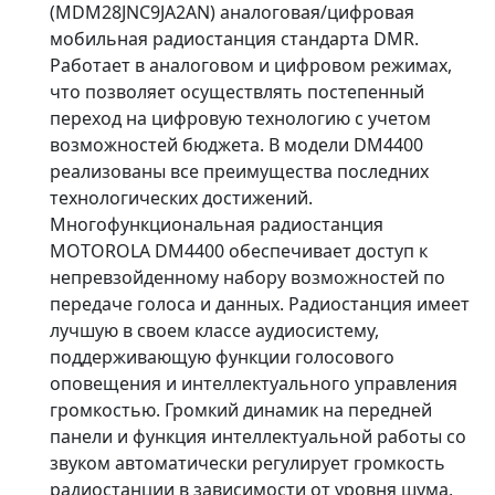
(MDM28JNC9JA2AN) аналоговая/цифровая
мобильная радиостанция стандарта DMR.
Работает в аналоговом и цифровом режимах,
что позволяет осуществлять постепенный
переход на цифровую технологию с учетом
возможностей бюджета. В модели DM4400
реализованы все преимущества последних
технологических достижений.
Многофункциональная радиостанция
MOTOROLA DM4400 обеспечивает доступ к
непревзойденному набору возможностей по
передаче голоса и данных. Радиостанция имеет
лучшую в своем классе аудиосистему,
поддерживающую функции голосового
оповещения и интеллектуального управления
громкостью. Громкий динамик на передней
панели и функция интеллектуальной работы со
звуком автоматически регулирует громкость
радиостанции в зависимости от уровня шума,