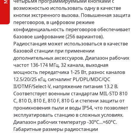
четырьмя программируемыми кнопками с
возможностью использовать одну в качестве
кнопки экстренного вызова. Повышенная защита
переговоров, в цифровом режиме
конфиденциальность переговоров обеспечивает
базовое шифрование (256 вариантов).
Радиостанция может использоваться в качестве
базовой станции при применении
дополнительных аксессуаров. Диапазон рабочих
частот 136-174 МГц, 32 канала, выходная
мощность передатчика 1-25 Вт, разнос каналов
12.5/20/25 кГц, сигналинг PL/DPL/MDC/QC
II/DTMF/Select-V, напряжение питания 13.2 В.
Соответствует военным стандартам MIL-STD 810
C, 810 D, 810 E, 810 F, 810 G и степени защиты от
проникновения пыли и воды IP54, что позволяет
эксплуатировать станцию в сложных условиях.
Диапазон рабочих температур -30°С...+60°С.
Габаритные размеры радиостанции