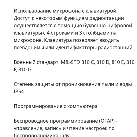
Использование микрофона с клавиатурой.
Доступ к некоторым функциям радиостанции
осуществляется с помощью буквенно-цифровой
клавиатуры с 4 строками и 3 столбцами на
микрофоне. Клавиатура позволяет вводить
псевдонимы или идентификаторы радиостанций
Военный стандарт: MIL-STD 810 C, 810 D, 810 E, 810
F, 810 G
Степень защиты от проникновения пыли и воды
IP54
Программирование с компьютера
Беспроводное программирование (OTAP) -
управление, запись и чтение настроек по
беспроводному каналу