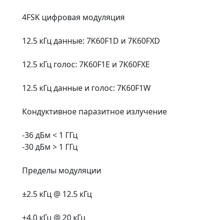
4FSK цифровая модуляция
12.5 кГц данные: 7K60F1D и 7K60FXD
12.5 кГц голос: 7K60F1E и 7K60FXE
12.5 кГц данные и голос: 7K60F1W
Кондуктивное паразитное излучение
-36 дБм < 1 ГГц
-30 дБм > 1 ГГц
Пределы модуляции
±2.5 кГц @ 12.5 кГц
±4.0 кГц @ 20 кГц