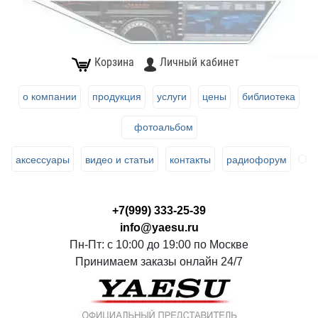
Корзина
Личный кабинет
о компании
продукция
услуги
цены
библиотека
фотоальбом
аксессуары
видео и статьи
контакты
радиофорум
+7(999) 333-25-39
info@yaesu.ru
Пн-Пт: с 10:00 до 19:00 по Москве
Принимаем заказы онлайн 24/7