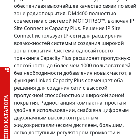
обеспечивая высочайшее качество связи по всей
зоне радиопокрытия. DM4400 полностью
совместима с системой MOTOTRBO™, включая IP
Site Connect и Capacity Plus. Решение IP Site
Connect использует IP-сети для расширения
возможностей системы и создания широкой
зоны покрытия. Система односайтового
транкинга Capacity Plus расширяет пропускную
способность до более чем 1000 пользователей
без необходимости добавления новых частот, а
функция Linked Capacity Plus совмещает оба
решения для создания сети с высокой
пропускной способностью и широкой зоной
МЕНЮ КАТАЛОГА
покрытия. Радиостанция компактна, проста и
удобна в использовании, снабжена цифровым
двухзначным высококонтрастным
жидкокристаллическим дисплеем, большим,
легко доступным регулятором громкости и