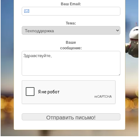
Ваш Email:
Тема:
Ваше
сообщение: