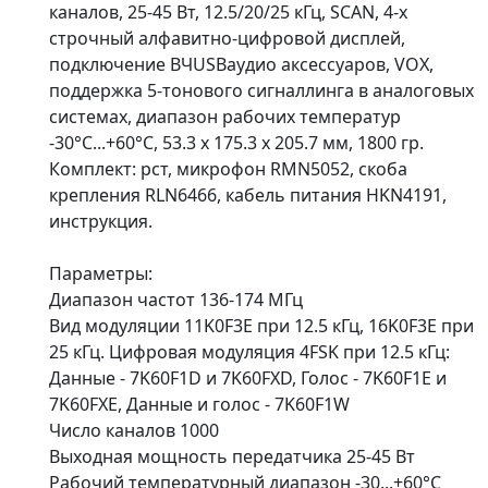
каналов, 25-45 Вт, 12.5/20/25 кГц, SCAN, 4-х
строчный алфавитно-цифровой дисплей,
подключение ВЧUSBаудио аксессуаров, VOX,
поддержка 5-тонового сигналлинга в аналоговых
системах, диапазон рабочих температур
-30°С...+60°С, 53.3 x 175.3 х 205.7 мм, 1800 гр.
Комплект: рст, микрофон RMN5052, скоба
крепления RLN6466, кабель питания HKN4191,
инструкция.
Параметры:
Диапазон частот 136-174 МГц
Вид модуляции 11K0F3E при 12.5 кГц, 16K0F3E при
25 кГц. Цифровая модуляция 4FSK при 12.5 кГц:
Данные - 7K60F1D и 7K60FXD, Голос - 7K60F1E и
7K60FXE, Данные и голос - 7K60F1W
Число каналов 1000
Выходная мощность передатчика 25-45 Вт
Рабочий температурный диапазон -30...+60°C