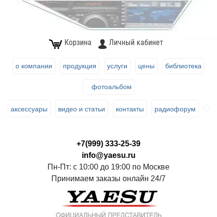
Корзина
Личный кабинет
о компании
продукция
услуги
цены
библиотека
фотоальбом
аксессуары
видео и статьи
контакты
радиофорум
+7(999) 333-25-39
info@yaesu.ru
Пн-Пт: с 10:00 до 19:00 по Москве
Принимаем заказы онлайн 24/7