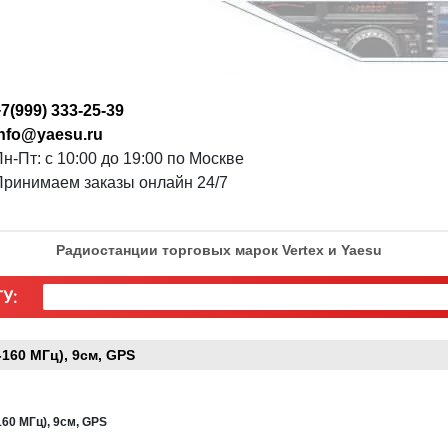
7(999) 333-25-39
info@yaesu.ru
н-Пт: с 10:00 до 19:00 по Москве
Принимаем заказы онлайн 24/7
Радиостанции торговых марок Vertex и Yaesu
У:
60 МГц), 9см, GPS
0 МГц), 9см, GPS