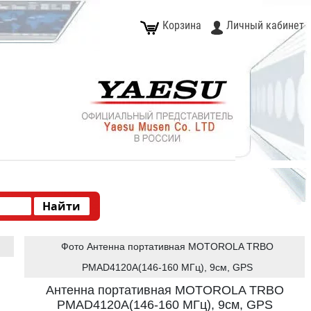
Корзина
Личный кабинет
Фото Антенна портативная MOTOROLA TRBO
PMAD4120A(146-160 МГц), 9см, GPS
Антенна портативная MOTOROLA TRBO
PMAD4120A(146-160 МГц), 9см, GPS