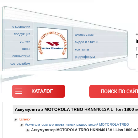
о компании
+
продукция
аксессуары
услуги
видео и статьи
П
цены
контакты
библиотека
радиофорум
фотоальбом
КАТАЛОГ
ПОИСК ПО САЙТ
Аккумулятор MOTOROLA TRBO HKNN4013A Li-Ion 1800 
Каталог
Аккумуляторы для портативных радиостанций MOTOROLA TRBO
Аккумулятор MOTOROLA TRBO HKNN4013A Li-Ion 1800 м