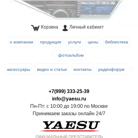
Корзина
Личный кабинет
о компании
продукция
услуги
цены
библиотека
фотоальбом
аксессуары
видео и статьи
контакты
радиофорум
+7(999) 333-25-39
info@yaesu.ru
Пн-Пт: с 10:00 до 19:00 по Москве
Принимаем заказы онлайн 24/7