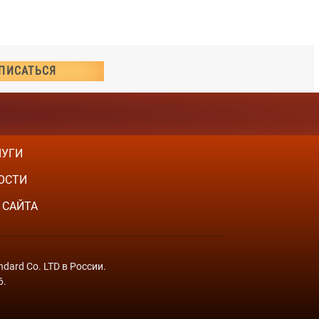
ЛУГИ
ОСТИ
 САЙТА
dard Co. LTD в России.
6.