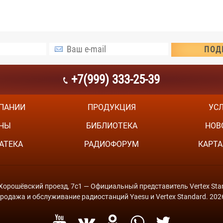
+7(999) 333-25-39
ПАНИИ
ПРОДУКЦИЯ
УС
НЫ
БИБЛИОТЕКА
НОВ
АТЕКА
РАДИОФОРУМ
КАРТА
й Хорошёвский проезд, 7с1 — Официальный представитель Vertex Stan
родажа и обслуживание радиостанций Yaesu и Vertex Standard. 202