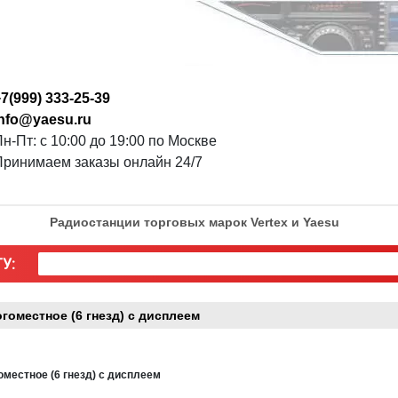
7(999) 333-25-39
info@yaesu.ru
н-Пт: с 10:00 до 19:00 по Москве
Принимаем заказы онлайн 24/7
Радиостанции торговых марок Vertex и Yaesu
У:
местное (6 гнезд) с дисплеем
естное (6 гнезд) с дисплеем