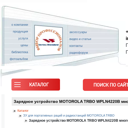
о компании
+
продукция
аксессуары
услуги
видео и статьи
П
цены
контакты
библиотека
радиофорум
фотоальбом
КАТАЛОГ
ПОИСК ПО САЙТ
Зарядное устройство MOTOROLA TRBO WPLN4220B много
Каталог
ЗУ для портативных раций и радиостанций MOTOROLA TRBO
Зарядное устройство MOTOROLA TRBO WPLN4220B многом