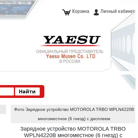
Корзина
Личный кабинет
Фото Зарядное устройство MOTOROLA TRBO WPLN4220B
многоместное (6 гнезд) с дисплеем
Зарядное устройство MOTOROLA TRBO
WPLN4220B многоместное (6 гнезд) с