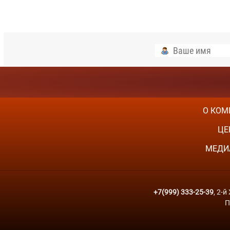
О КОМ
ЦЕ
МЕДИ
+7(999) 333-25-39
, 2-
П