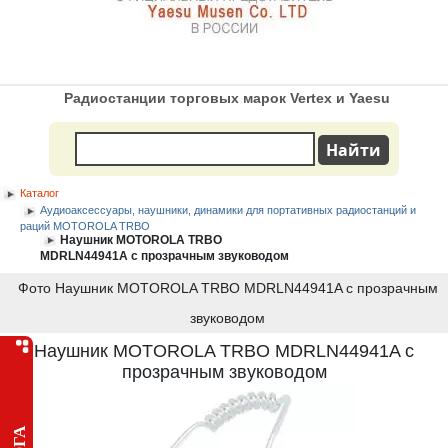
Радиостанции торговых марок Vertex и Yaesu
Каталог
Аудиоаксессуары, наушники, динамики для портативных радиостанций и
раций MOTOROLA TRBO
Наушник MOTOROLA TRBO
MDRLN44941A с прозрачным звуководом
Фото Наушник MOTOROLA TRBO MDRLN44941A с прозрачным
звуководом
Наушник MOTOROLA TRBO MDRLN44941A с
прозрачным звуководом