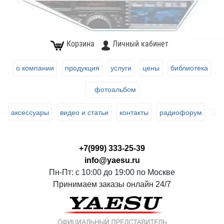
Корзина
Личный кабинет
о компании
продукция
услуги
цены
библиотека
фотоальбом
аксессуары
видео и статьи
контакты
радиофорум
+7(999) 333-25-39
info@yaesu.ru
Пн-Пт: с 10:00 до 19:00 по Москве
Принимаем заказы онлайн 24/7