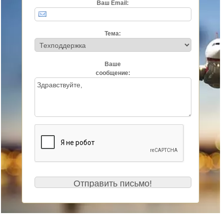
Ваш Email:
Тема:
Ваше
сообщение: