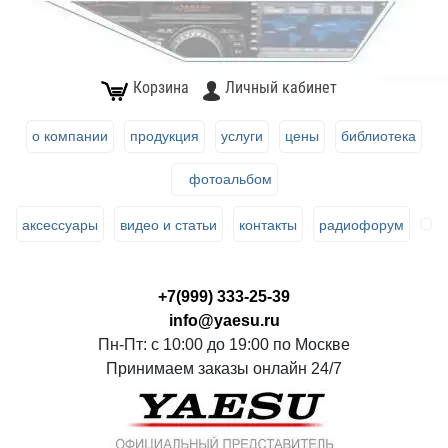
Корзина
Личный кабинет
о компании
продукция
услуги
цены
библиотека
фотоальбом
аксессуары
видео и статьи
контакты
радиофорум
+7(999) 333-25-39
info@yaesu.ru
Пн-Пт: с 10:00 до 19:00 по Москве
Принимаем заказы онлайн 24/7