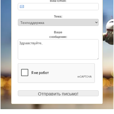
Ваш Email:
Тема:
Ваше
сообщение: