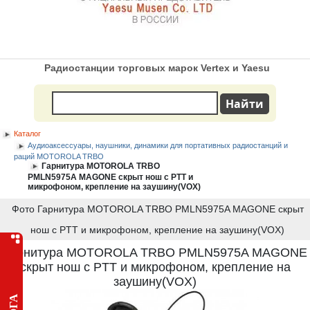
Радиостанции торговых марок Vertex и Yaesu
Каталог
Аудиоаксессуары, наушники, динамики для портативных радиостанций и
раций MOTOROLA TRBO
Гарнитура MOTOROLA TRBO
PMLN5975A MAGONE скрыт нош с PTT и
микрофоном, крепление на заушину(VOX)
Фото Гарнитура MOTOROLA TRBO PMLN5975A MAGONE скрыт
нош с PTT и микрофоном, крепление на заушину(VOX)
Гарнитура MOTOROLA TRBO PMLN5975A MAGONE
скрыт нош с PTT и микрофоном, крепление на
заушину(VOX)