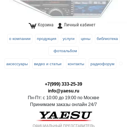
Корзина
Личный кабинет
о компании
продукция
услуги
цены
библиотека
фотоальбом
аксессуары
видео и статьи
контакты
радиофорум
+7(999) 333-25-39
info@yaesu.ru
Пн-Пт: с 10:00 до 19:00 по Москве
Принимаем заказы онлайн 24/7