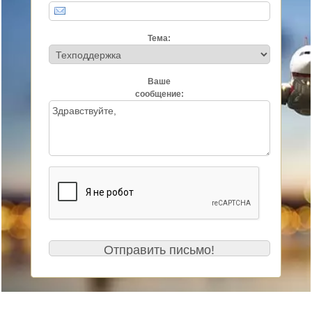
Тема:
Ваше
сообщение: