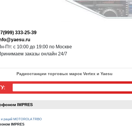
7(999) 333-25-39
info@yaesu.ru
н-Пт: с 10:00 до 19:00 по Москве
Принимаем заказы онлайн 24/7
Радиостанции торговых марок Vertex и Yaesu
У:
офоном IMPRES
ий и раций MOTOROLA TRBO
фоном IMPRES