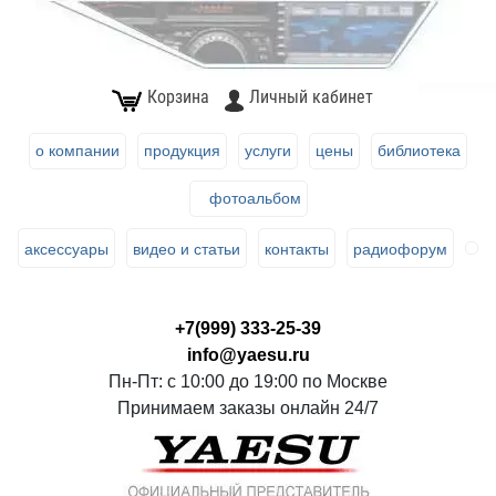
Корзина
Личный кабинет
о компании
продукция
услуги
цены
библиотека
фотоальбом
аксессуары
видео и статьи
контакты
радиофорум
+7(999) 333-25-39
info@yaesu.ru
Пн-Пт: с 10:00 до 19:00 по Москве
Принимаем заказы онлайн 24/7