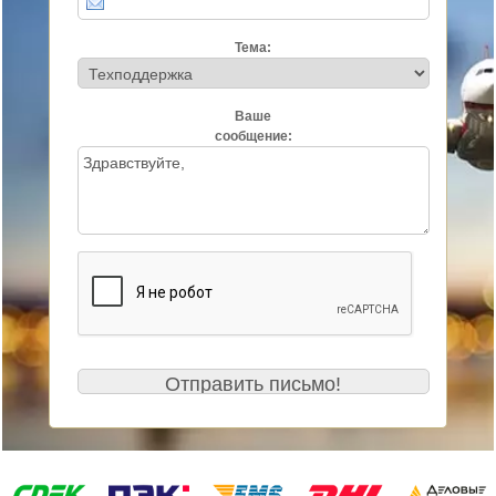
Тема:
Ваше
сообщение: