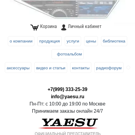
Корзина
Личный кабинет
о компании
продукция
услуги
цены
библиотека
фотоальбом
аксессуары
видео и статьи
контакты
радиофорум
+7(999) 333-25-39
info@yaesu.ru
Пн-Пт: с 10:00 до 19:00 по Москве
Принимаем заказы онлайн 24/7