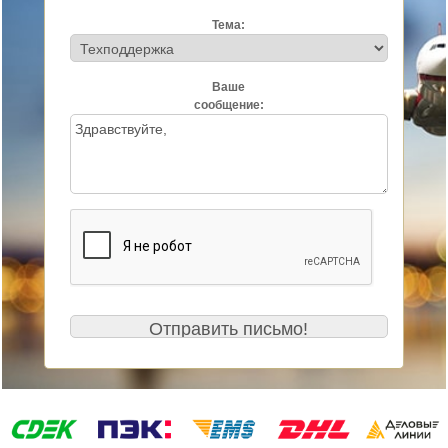
Тема:
Ваше
сообщение: