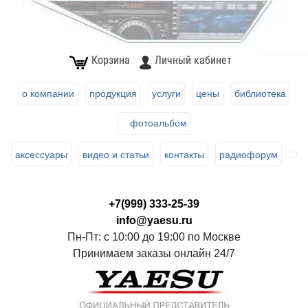
Корзина
Личный кабинет
о компании
продукция
услуги
цены
библиотека
фотоальбом
аксессуары
видео и статьи
контакты
радиофорум
+7(999) 333-25-39
info@yaesu.ru
Пн-Пт: с 10:00 до 19:00 по Москве
Принимаем заказы онлайн 24/7