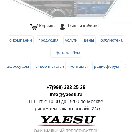
Корзина
Личный кабинет
о компании
продукция
услуги
цены
библиотека
фотоальбом
аксессуары
видео и статьи
контакты
радиофорум
+7(999) 333-25-39
info@yaesu.ru
Пн-Пт: с 10:00 до 19:00 по Москве
Принимаем заказы онлайн 24/7