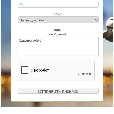
Тема:
Ваше
сообщение: