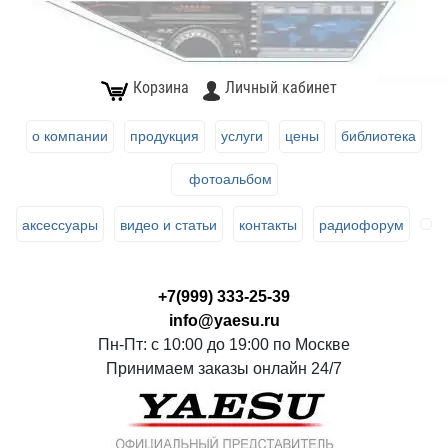
Корзина
Личный кабинет
о компании
продукция
услуги
цены
библиотека
фотоальбом
аксессуары
видео и статьи
контакты
радиофорум
+7(999) 333-25-39
info@yaesu.ru
Пн-Пт: с 10:00 до 19:00 по Москве
Принимаем заказы онлайн 24/7