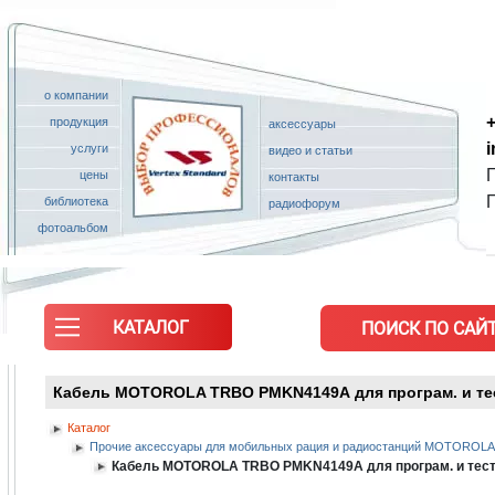
о компании
+
продукция
аксессуары
услуги
видео и статьи
П
цены
контакты
библиотека
радиофорум
фотоальбом
КАТАЛОГ
ПОИСК ПО САЙТ
Кабель MOTOROLA TRBO PMKN4149А для програм. и тест
Каталог
Прочие аксессуары для мобильных рация и радиостанций MOTOROL
Кабель MOTOROLA TRBO PMKN4149А для програм. и тест. 