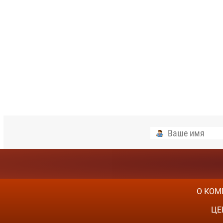
О КОМ
ЦЕ