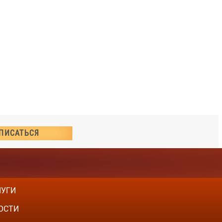
ЛУГИ
ОСТИ