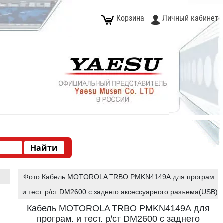
Корзина
Личный кабинет
Фото Кабель MOTOROLA TRBO PMKN4149А для програм.
и тест. р/ст DM2600 с заднего аксессуарного разъема(USB)
Кабель MOTOROLA TRBO PMKN4149А для
програм. и тест. р/ст DM2600 с заднего