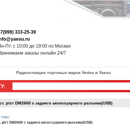
7(999) 333-25-39
info@yaesu.ru
н-Пт: с 10:00 до 19:00 по Москве
Принимаем заказы онлайн 24/7
Радиостанции торговых марок Vertex и Yaesu
У:
. р/ст DM2600 с заднего аксессуарного разъема(USB)
A TRBO
р/ст DM2600 с заднего аксессуарного разъема(USB)