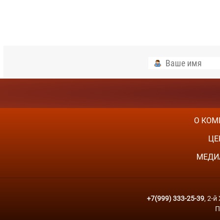
О КОМ
ЦЕ
МЕДИ
+7(999) 333-25-39
, 2-
П