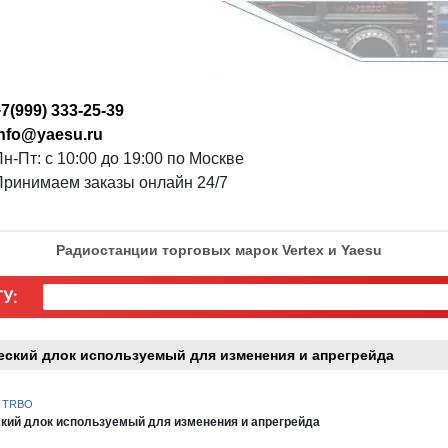
7(999) 333-25-39
info@yaesu.ru
н-Пт: с 10:00 до 19:00 по Москве
Принимаем заказы онлайн 24/7
Радиостанции торговых марок Vertex и Yaesu
У:
ский длок используемый для изменения и апрегрейда
A TRBO
кий длок используемый для изменения и апрегрейда