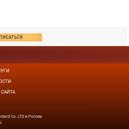
ЛУГИ
ОСТИ
 САЙТА
dard Co. LTD в России.
6.