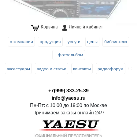
Корзина
Личный кабинет
о компании
продукция
услуги
цены
библиотека
фотоальбом
аксессуары
видео и статьи
контакты
радиофорум
+7(999) 333-25-39
info@yaesu.ru
Пн-Пт: с 10:00 до 19:00 по Москве
Принимаем заказы онлайн 24/7