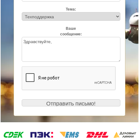
Тема:
Ваше
сообщение: