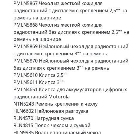
PMLN5867 Чехол из жесткой кожи для
радиостанций с дисплеем с креплением 2,5"" на
ремень на шарнире
PMLN5868 Чехол из жесткой кожи для
радиостанций без дисплея с креплением 2,5"" на
ремень на шарнире
PMLN5869 Нейлоновый чехол для радиостанций
с дисплеем с креплением 3"" на ремень
PMLN5870 Нейлоновый чехол для радиостанций
без дисплея с креплением 3"" на ремень
PMLN5610 Клипса 2,5""
PMLN5611 Клипса 3""
PMLN4651 Клипса для аккумуляторов цифровых
радиостанций Motorola
NTN5243 Ремень крепления к чехлу
HLN6602 Нейлоновая разгрузка
RLN4570 Нагрудная сумка
RLN4815 Пояс с чехлом и сумкой
HLN9985 Водонепроницаемый чехол