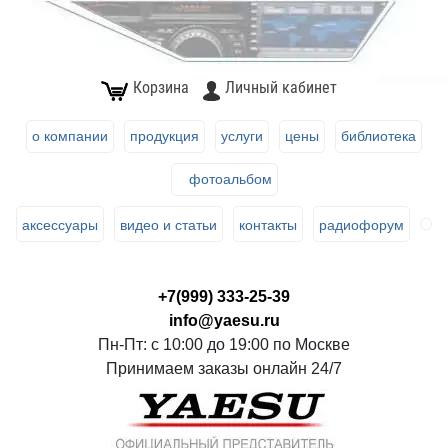
Корзина
Личный кабинет
о компании
продукция
услуги
цены
библиотека
фотоальбом
аксессуары
видео и статьи
контакты
радиофорум
+7(999) 333-25-39
info@yaesu.ru
Пн-Пт: с 10:00 до 19:00 по Москве
Принимаем заказы онлайн 24/7