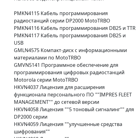
PMKN4115 Кабель программирования
радиостанций серии DP2000 MotoTRBO
PMKN4116 Кабель программирования DB25 и TTR
PMKN4117 Кабель программирования DB25 и
USB
GMLN4575 Компакт-диск с информационными
материалами по MotoTRBO
GMVN5141 Программное обеспечение для
программирования цифровых радиостанций
Motorola серии MotoTRBO
HKVN4037 Лицензия для расширения
функционала персонального ПО ""IMPRES FLEET
MANAGEMENT"" до сетевой версии
HKVN4058 Лицензия ""5 тоновый сигналинг"" для
DP2000 серии
HKVN4059 Лицензия ""улучшенные средства
шифрования""