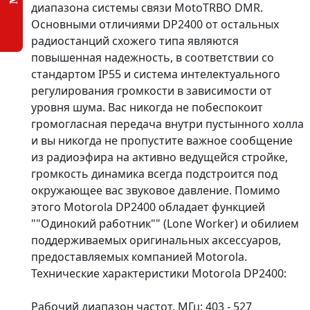
диапазона системы связи MotoTRBO DMR.
Основными отличиями DP2400 от остальных
радиостанций схожего типа являются
повышенная надежность, в соответствии со
стандартом IP55 и система интелектуального
регулирования громкости в зависимости от
уровня шума. Вас никогда не побеспокоит
громогласная передача внутри пустынного холла
и вы никогда не пропустите важное сообщение
из радиоэфира на активно ведущейся стройке,
громкость динамика всегда подстроится под
окружающее вас звуковое давление. Помимо
этого Motorola DP2400 обладает функцией
""Одинокий работник"" (Lone Worker) и обилием
поддерживаемых оригинальных аксессуаров,
предоставляемых компанией Motorola.
Технические характеристики Motorola DP2400:
Рабочий диапазон частот, МГц: 403 - 527