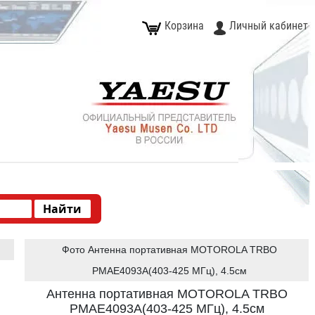
Корзина
Личный кабинет
Фото Антенна портативная MOTOROLA TRBO
PMAE4093A(403-425 МГц), 4.5см
Антенна портативная MOTOROLA TRBO
PMAE4093A(403-425 МГц), 4.5см