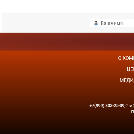
О КОМ
ЦЕ
МЕДИ
+7(999) 333-25-39
, 2-
П