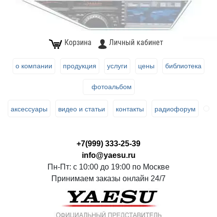
Корзина
Личный кабинет
о компании
продукция
услуги
цены
библиотека
фотоальбом
аксессуары
видео и статьи
контакты
радиофорум
+7(999) 333-25-39
info@yaesu.ru
Пн-Пт: с 10:00 до 19:00 по Москве
Принимаем заказы онлайн 24/7