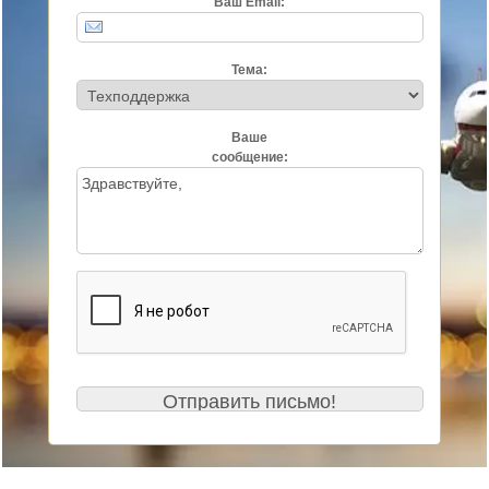
Ваш Email:
Тема:
Ваше
сообщение: